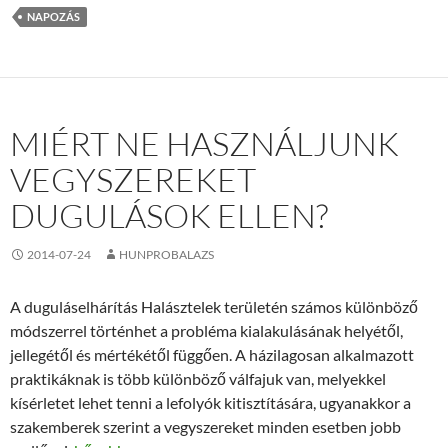
NAPOZÁS
MIÉRT NE HASZNÁLJUNK
VEGYSZEREKET
DUGULÁSOK ELLEN?
2014-07-24
HUNPROBALAZS
A duguláselhárítás Halásztelek területén számos különböző
módszerrel történhet a probléma kialakulásának helyétől,
jellegétől és mértékétől függően. A házilagosan alkalmazott
praktikáknak is több különböző válfajuk van, melyekkel
kísérletet lehet tenni a lefolyók kitisztítására, ugyanakkor a
szakemberek szerint a vegyszereket minden esetben jobb