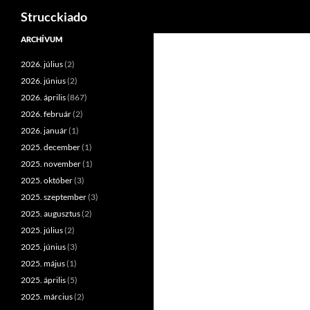
Keresés
Strucckiado
Tartalomhoz
ARCHÍVUM
2026. július
(2)
2026. június
(2)
2026. április
(867)
2026. február
(2)
2026. január
(1)
2025. december
(1)
2025. november
(1)
2025. október
(3)
2025. szeptember
(3)
2025. augusztus
(2)
2025. július
(2)
2025. június
(3)
2025. május
(1)
2025. április
(5)
2025. március
(2)