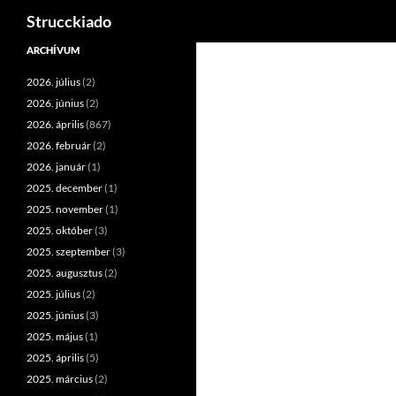
Keresés
Strucckiado
Tartalomhoz
ARCHÍVUM
2026. július
(2)
2026. június
(2)
2026. április
(867)
2026. február
(2)
2026. január
(1)
2025. december
(1)
2025. november
(1)
2025. október
(3)
2025. szeptember
(3)
2025. augusztus
(2)
2025. július
(2)
2025. június
(3)
2025. május
(1)
2025. április
(5)
2025. március
(2)