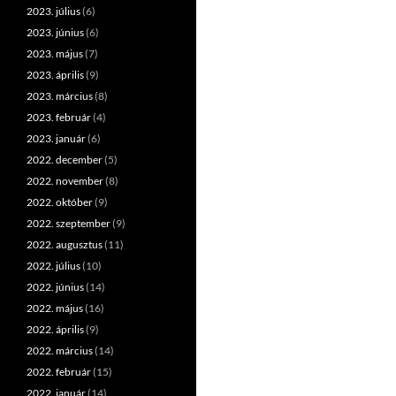
2023. július
(6)
2023. június
(6)
2023. május
(7)
2023. április
(9)
2023. március
(8)
2023. február
(4)
2023. január
(6)
2022. december
(5)
2022. november
(8)
2022. október
(9)
2022. szeptember
(9)
2022. augusztus
(11)
2022. július
(10)
2022. június
(14)
2022. május
(16)
2022. április
(9)
2022. március
(14)
2022. február
(15)
2022. január
(14)