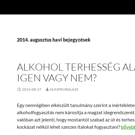
2014. augusztus havi bejegyzések
ALKOHOL TERHESSÉG AL
IGEN VAGY NEM?
2014-08-27
HUNPROBALAZS
Egy nemrégiben elkészült tanulmány szerint a mértéklete
alkoholfogyasztás nem károsítja a magzat idegrendszerét.
valóban azt jelenti, hogy mostantól szabad az út és terhes
Alkoho
kockázat nélkül lehet szeszes italokat fogyasztani?
bőveb