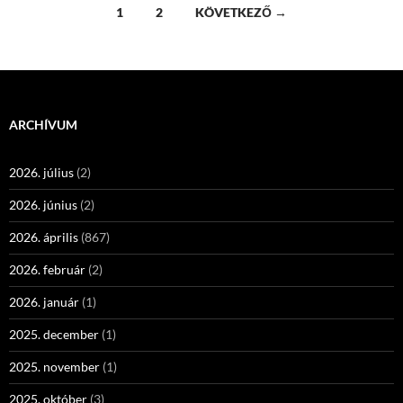
Bejegyzés
1
2
KÖVETKEZŐ →
navigáció
ARCHÍVUM
2026. július
(2)
2026. június
(2)
2026. április
(867)
2026. február
(2)
2026. január
(1)
2025. december
(1)
2025. november
(1)
2025. október
(3)