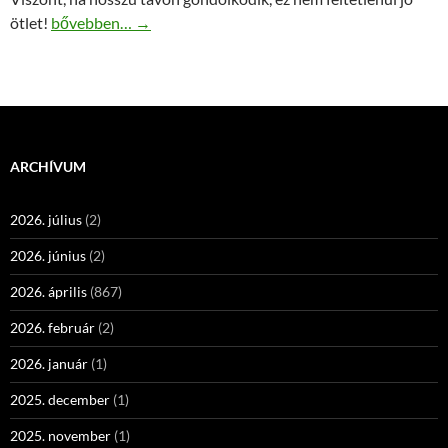
Most kell csak igazán megerősíteni az online marketinget!
ötlet!
bővebben…
→
ARCHÍVUM
2026. július
(2)
2026. június
(2)
2026. április
(867)
2026. február
(2)
2026. január
(1)
2025. december
(1)
2025. november
(1)