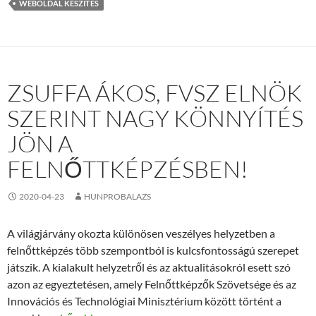
WEBOLDAL KÉSZÍTÉS
ZSUFFA ÁKOS, FVSZ ELNÖK
SZERINT NAGY KÖNNYÍTÉS
JÖN A
FELNŐTTKÉPZÉSBEN!
2020-04-23
HUNPROBALAZS
A világjárvány okozta különösen veszélyes helyzetben a
felnőttképzés több szempontból is kulcsfontosságú szerepet
játszik. A kialakult helyzetről és az aktualitásokról esett szó
azon az egyeztetésen, amely Felnőttképzők Szövetsége és az
Innovációs és Technológiai Minisztérium között történt a