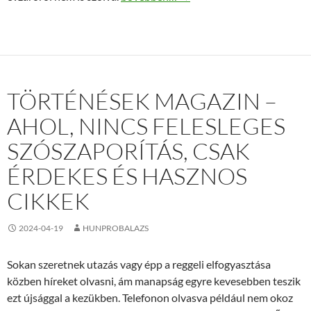
TÖRTÉNÉSEK MAGAZIN –
AHOL, NINCS FELESLEGES
SZÓSZAPORÍTÁS, CSAK
ÉRDEKES ÉS HASZNOS
CIKKEK
2024-04-19
HUNPROBALAZS
Sokan szeretnek utazás vagy épp a reggeli elfogyasztása
közben híreket olvasni, ám manapság egyre kevesebben teszik
ezt újsággal a kezükben. Telefonon olvasva például nem okoz