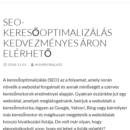
SEO-
KERESŐOPTIMALIZÁLÁS
KEDVEZMÉNYES ÁRON
ELÉRHETŐ
2018-11-01
HUNPROBALAZS
A keresőoptimalizálás (SEO) az a folyamat, amely során
növelik a weboldal forgalmát és annak minőségét a szerves
keresőmotorok eredményei alapján. Gyakran eszünkbe jut egy
weboldal, amelyet meglátogatnánk, beírjuk a weboldalt a
keresőmotorba, legyen az Google, Yahoo!, Bing vagy bármilyen
más keresőmotor és mágikusan megjelenik a weboldalak
hosszú hivatkozási listája. De volt már olyan, hogy
elgondolkodott azon, hogy mi lehet a listák mögött?