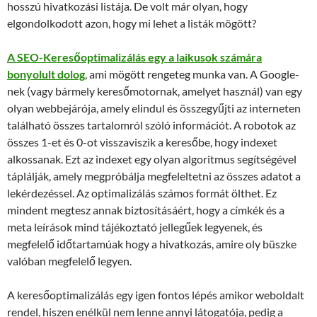
hosszú hivatkozási listája. De volt már olyan, hogy
elgondolkodott azon, hogy mi lehet a listák mögött?
A SEO-Keresőoptimalizálás egy a laikusok számára
bonyolult dolog
, ami mögött rengeteg munka van. A Google-
nek (vagy bármely keresőmotornak, amelyet használ) van egy
olyan webbejárója, amely elindul és összegyűjti az interneten
található összes tartalomról szóló információt. A robotok az
összes 1-et és 0-ot visszaviszik a keresőbe, hogy indexet
alkossanak. Ezt az indexet egy olyan algoritmus segítségével
táplálják, amely megpróbálja megfeleltetni az összes adatot a
lekérdezéssel. Az optimalizálás számos formát ölthet. Ez
mindent megtesz annak biztosításáért, hogy a címkék és a
meta leírások mind tájékoztató jellegűek legyenek, és
megfelelő időtartamúak hogy a hivatkozás, amire oly büszke
valóban megfelelő legyen.
A keresőoptimalizálás egy igen fontos lépés amikor weboldalt
rendel, hiszen enélkül nem lenne annyi látogatója, pedig a