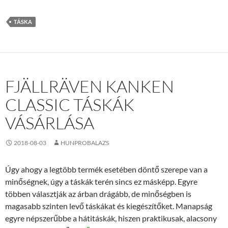
TÁSKA
FJÄLLRÄVEN KANKEN
CLASSIC TÁSKÁK
VÁSÁRLÁSA
2018-08-03
HUNPROBALAZS
Úgy ahogy a legtöbb termék esetében döntő szerepe van a
minőségnek, úgy a táskák terén sincs ez másképp. Egyre
többen választják az árban drágább, de minőségben is
magasabb szinten levő táskákat és kiegészítőket. Manapság
egyre népszerűbbe a hátitáskák, hiszen praktikusak, alacsony