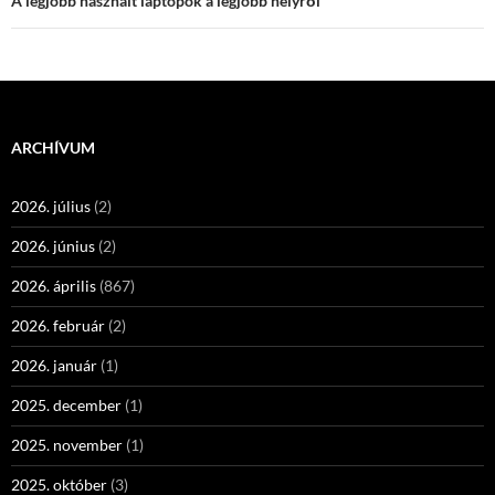
A legjobb használt laptopok a legjobb helyről
ARCHÍVUM
2026. július
(2)
2026. június
(2)
2026. április
(867)
2026. február
(2)
2026. január
(1)
2025. december
(1)
2025. november
(1)
2025. október
(3)