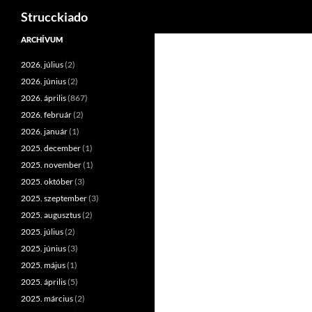
Keresés
Strucckiado
Tartalomhoz
ARCHÍVUM
2026. július
(2)
2026. június
(2)
2026. április
(867)
2026. február
(2)
2026. január
(1)
2025. december
(1)
2025. november
(1)
2025. október
(3)
2025. szeptember
(3)
2025. augusztus
(2)
2025. július
(2)
2025. június
(3)
2025. május
(1)
2025. április
(5)
2025. március
(2)