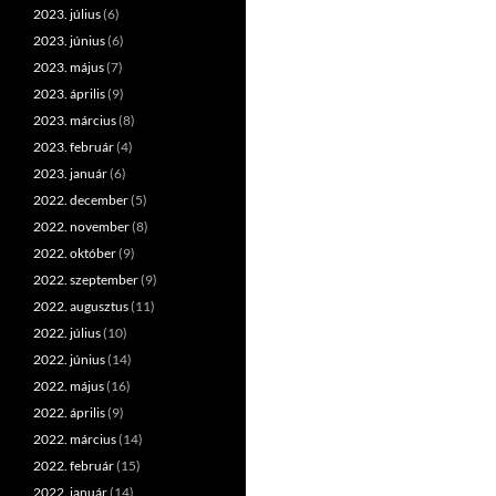
2023. július
(6)
2023. június
(6)
2023. május
(7)
2023. április
(9)
2023. március
(8)
2023. február
(4)
2023. január
(6)
2022. december
(5)
2022. november
(8)
2022. október
(9)
2022. szeptember
(9)
2022. augusztus
(11)
2022. július
(10)
2022. június
(14)
2022. május
(16)
2022. április
(9)
2022. március
(14)
2022. február
(15)
2022. január
(14)