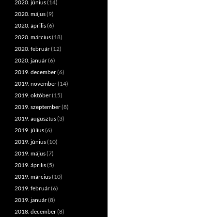
2020. június
(14)
2020. május
(9)
2020. április
(6)
2020. március
(18)
2020. február
(12)
2020. január
(6)
2019. december
(6)
2019. november
(14)
2019. október
(15)
2019. szeptember
(8)
2019. augusztus
(3)
2019. július
(6)
2019. június
(10)
2019. május
(7)
2019. április
(5)
2019. március
(10)
2019. február
(6)
2019. január
(8)
2018. december
(8)