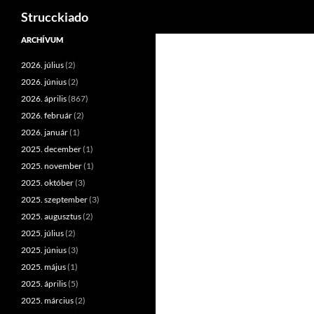
Keresés
Strucckiado
Tartalomhoz
ARCHÍVUM
2026. július
(2)
2026. június
(2)
2026. április
(867)
2026. február
(2)
2026. január
(1)
2025. december
(1)
2025. november
(1)
2025. október
(3)
2025. szeptember
(3)
2025. augusztus
(2)
2025. július
(2)
2025. június
(3)
2025. május
(1)
2025. április
(5)
2025. március
(2)