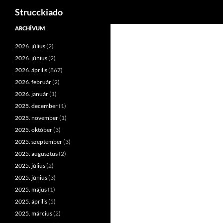
Keresés
Strucckiado
Tartalomhoz
ARCHÍVUM
2026. július
(2)
2026. június
(2)
2026. április
(867)
2026. február
(2)
2026. január
(1)
2025. december
(1)
2025. november
(1)
2025. október
(3)
2025. szeptember
(3)
2025. augusztus
(2)
2025. július
(2)
2025. június
(3)
2025. május
(1)
2025. április
(5)
2025. március
(2)