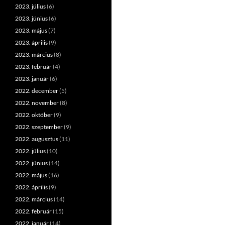
2023. július
(6)
2023. június
(6)
2023. május
(7)
2023. április
(9)
2023. március
(8)
2023. február
(4)
2023. január
(6)
2022. december
(5)
2022. november
(8)
2022. október
(9)
2022. szeptember
(9)
2022. augusztus
(11)
2022. július
(10)
2022. június
(14)
2022. május
(16)
2022. április
(9)
2022. március
(14)
2022. február
(15)
2022. január
(14)