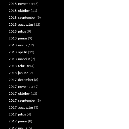
2018. november
(8)
2018. október
(11)
2018. szeptember
(9)
2018. augusztus
(12)
2018. július
(9)
2018. június
(9)
2018. május
(12)
2018. április
(12)
2018. március
(7)
2018. február
(4)
2018. január
(9)
2017. december
(8)
2017. november
(9)
2017. október
(13)
2017. szeptember
(8)
2017. augusztus
(3)
2017. július
(4)
2017. június
(8)
2017. május
(5)