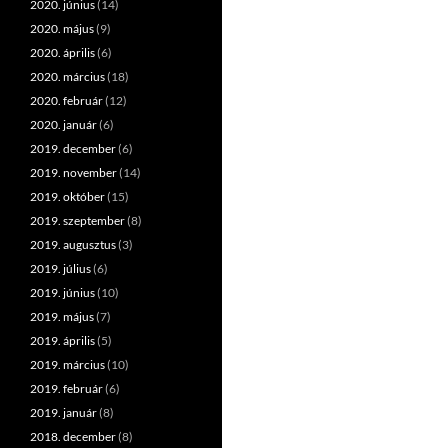
2020. június
(14)
2020. május
(9)
2020. április
(6)
2020. március
(18)
2020. február
(12)
2020. január
(6)
2019. december
(6)
2019. november
(14)
2019. október
(15)
2019. szeptember
(8)
2019. augusztus
(3)
2019. július
(6)
2019. június
(10)
2019. május
(7)
2019. április
(5)
2019. március
(10)
2019. február
(6)
2019. január
(8)
2018. december
(8)