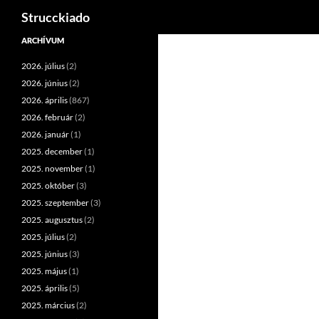
Keresés
Strucckiado
Tartalomhoz
ARCHÍVUM
2026. július
(2)
2026. június
(2)
2026. április
(867)
2026. február
(2)
2026. január
(1)
2025. december
(1)
2025. november
(1)
2025. október
(3)
2025. szeptember
(3)
2025. augusztus
(2)
2025. július
(2)
2025. június
(3)
2025. május
(1)
2025. április
(5)
2025. március
(2)