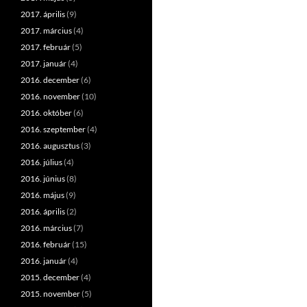
2017. április
(9)
2017. március
(4)
2017. február
(5)
2017. január
(4)
2016. december
(6)
2016. november
(10)
2016. október
(6)
2016. szeptember
(4)
2016. augusztus
(3)
2016. július
(4)
2016. június
(8)
2016. május
(9)
2016. április
(2)
2016. március
(7)
2016. február
(15)
2016. január
(4)
2015. december
(4)
2015. november
(5)