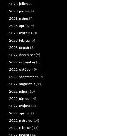
2023. július
(6)
2023. június
(6)
2023. május
(7)
2023. április
(9)
2023. március
(8)
2023. február
(4)
2023. január
(6)
2022. december
(5)
2022. november
(8)
2022. október
(9)
2022. szeptember
(9)
2022. augusztus
(11)
2022. július
(10)
2022. június
(14)
2022. május
(16)
2022. április
(9)
2022. március
(14)
2022. február
(15)
2022. január
(14)