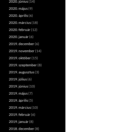
2020. június
(14)
2020. május
(9)
2020. április
(6)
2020. március
(18)
2020. február
(12)
2020. január
(6)
2019. december
(6)
2019. november
(14)
2019. október
(15)
2019. szeptember
(8)
2019. augusztus
(3)
2019. július
(6)
2019. június
(10)
2019. május
(7)
2019. április
(5)
2019. március
(10)
2019. február
(6)
2019. január
(8)
2018. december
(8)