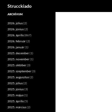
Keresés
Strucckiado
Tartalomhoz
ARCHÍVUM
2026. július
(2)
2026. június
(2)
2026. április
(867)
2026. február
(2)
2026. január
(1)
2025. december
(1)
2025. november
(1)
2025. október
(3)
2025. szeptember
(3)
2025. augusztus
(2)
2025. július
(2)
2025. június
(3)
2025. május
(1)
2025. április
(5)
2025. március
(2)