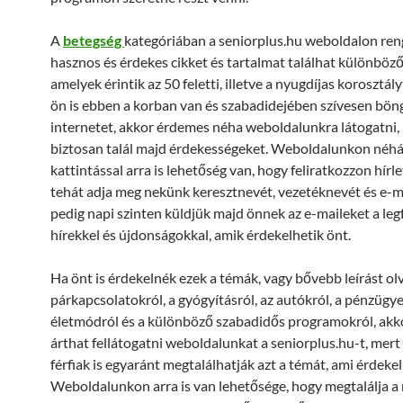
A
betegség
kategóriában a seniorplus.hu weboldalon ren
hasznos és érdekes cikket és tartalmat találhat különböz
amelyek érintik az 50 feletti, illetve a nyugdíjas korosztál
ön is ebben a korban van és szabadidejében szívesen böng
internetet, akkor érdemes néha weboldalunkra látogatni, 
biztosan talál majd érdekességeket. Weboldalunkon néh
kattintással arra is lehetőség van, hogy feliratkozzon hírl
tehát adja meg nekünk keresztnevét, vezetéknevét és e-ma
pedig napi szinten küldjük majd önnek az e-maileket a leg
hírekkel és újdonságokkal, amik érdekelhetik önt.
Ha önt is érdekelnék ezek a témák, vagy bővebb leírást ol
párkapcsolatokról, a gyógyításról, az autókról, a pénzügye
életmódról és a különböző szabadidős programokról, ak
árthat fellátogatni weboldalunkat a seniorplus.hu-t, mert 
férfiak is egyaránt megtalálhatják azt a témát, ami érdekel
Weboldalunkon arra is van lehetősége, hogy megtalálja a