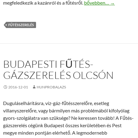
Tavaszi fűtésszerelő mun
megfeledkezik a kazánról és a fűtésről.
bővebben…
→
FŰTÉSSZERELÉS
BUDAPESTI FŰTÉS-
GÁZSZERELÉS OLCSÓN
2016-12-01
HUNPROBALAZS
Duguláselhárításra, víz-gáz-fűtésszerelőre, esetleg
villanyszerelőre, vagy bármilyen más problémából kifolyólag
gyors-szolgálatra van szüksége? Ne keressen tovább! A Fűtés-
gázszerelés cégünk Budapest összes kerületében és Pest
megye minden pontján elérhető. A legmodernebb