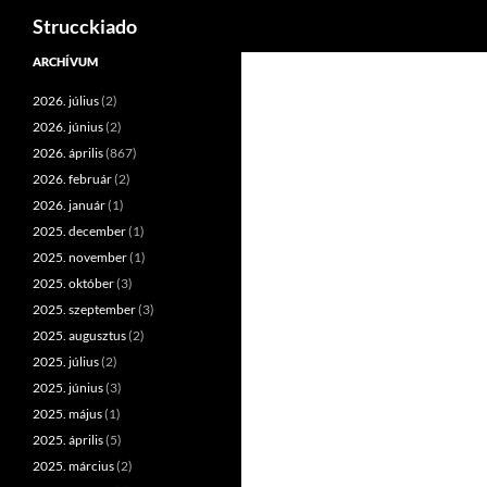
Keresés
Strucckiado
Tartalomhoz
ARCHÍVUM
2026. július
(2)
2026. június
(2)
2026. április
(867)
2026. február
(2)
2026. január
(1)
2025. december
(1)
2025. november
(1)
2025. október
(3)
2025. szeptember
(3)
2025. augusztus
(2)
2025. július
(2)
2025. június
(3)
2025. május
(1)
2025. április
(5)
2025. március
(2)