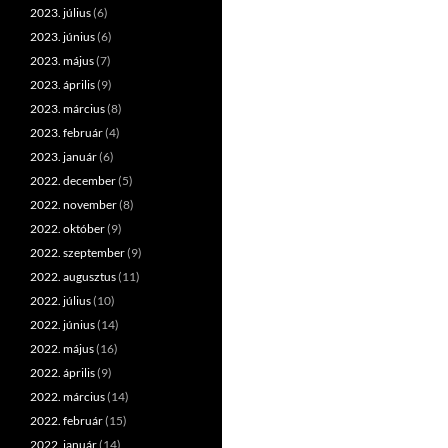
2023. július
(6)
2023. június
(6)
2023. május
(7)
2023. április
(9)
2023. március
(8)
2023. február
(4)
2023. január
(6)
2022. december
(5)
2022. november
(8)
2022. október
(9)
2022. szeptember
(9)
2022. augusztus
(11)
2022. július
(10)
2022. június
(14)
2022. május
(16)
2022. április
(9)
2022. március
(14)
2022. február
(15)
2022. január
(14)