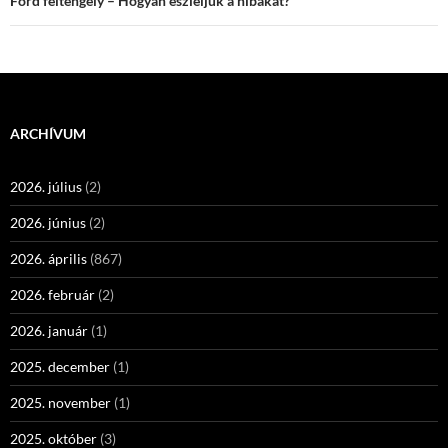
Ford féltengely – Hogyan észleljük a hibákat?
ARCHÍVUM
2026. július
(2)
2026. június
(2)
2026. április
(867)
2026. február
(2)
2026. január
(1)
2025. december
(1)
2025. november
(1)
2025. október
(3)