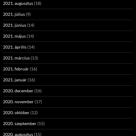
2021. augusztus
(18)
2021. július
(9)
2021. június
(14)
2021. május
(14)
2021. április
(14)
2021. március
(13)
2021. február
(16)
2021. január
(16)
2020. december
(16)
2020. november
(17)
2020. október
(12)
2020. szeptember
(15)
2020. augusztus
(15)