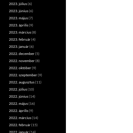
2023. július
(6)
2023. június
(6)
2023. május
(7)
2023. április
(9)
2023. március
(8)
2023. február
(4)
2023. január
(6)
2022. december
(5)
2022. november
(8)
2022. október
(9)
2022. szeptember
(9)
2022. augusztus
(11)
2022. július
(10)
2022. június
(14)
2022. május
(16)
2022. április
(9)
2022. március
(14)
2022. február
(15)
2022. január
(14)