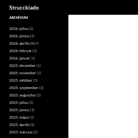
Keresés
Strucckiado
Tartalomhoz
ARCHÍVUM
2026. július
(2)
2026. június
(2)
2026. április
(867)
2026. február
(2)
2026. január
(1)
2025. december
(1)
2025. november
(1)
2025. október
(3)
2025. szeptember
(3)
2025. augusztus
(2)
2025. július
(2)
2025. június
(3)
2025. május
(1)
2025. április
(5)
2025. március
(2)