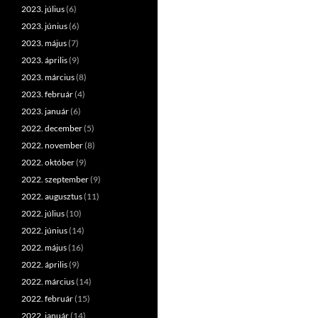
2023. július
(6)
2023. június
(6)
2023. május
(7)
2023. április
(9)
2023. március
(8)
2023. február
(4)
2023. január
(6)
2022. december
(5)
2022. november
(8)
2022. október
(9)
2022. szeptember
(9)
2022. augusztus
(11)
2022. július
(10)
2022. június
(14)
2022. május
(16)
2022. április
(9)
2022. március
(14)
2022. február
(15)
2022. január
(14)