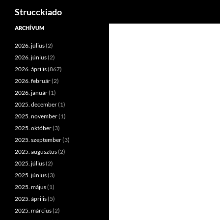
Keresés
Strucckiado
Tartalomhoz
ARCHÍVUM
2026. július
(2)
2026. június
(2)
2026. április
(867)
2026. február
(2)
2026. január
(1)
2025. december
(1)
2025. november
(1)
2025. október
(3)
2025. szeptember
(3)
2025. augusztus
(2)
2025. július
(2)
2025. június
(3)
2025. május
(1)
2025. április
(5)
2025. március
(2)