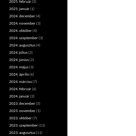
2025. február
(2)
2025. január
(1)
2024. december
(4)
2024. november
(3)
2024. október
(4)
2024. szeptember
(3)
2024. augusztus
(4)
2024. július
(2)
2024. június
(2)
2024. május
(3)
2024. április
(6)
2024. március
(7)
2024. február
(6)
2024. január
(2)
2023. december
(5)
2023. november
(1)
2023. október
(7)
2023. szeptember
(11)
2023. augusztus
(11)