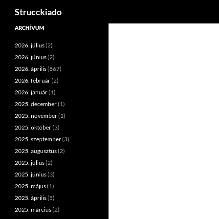
Keresés
Strucckiado
Tartalomhoz
ARCHÍVUM
2026. július
(2)
2026. június
(2)
2026. április
(867)
2026. február
(2)
2026. január
(1)
2025. december
(1)
2025. november
(1)
2025. október
(3)
2025. szeptember
(3)
2025. augusztus
(2)
2025. július
(2)
2025. június
(3)
2025. május
(1)
2025. április
(5)
2025. március
(2)