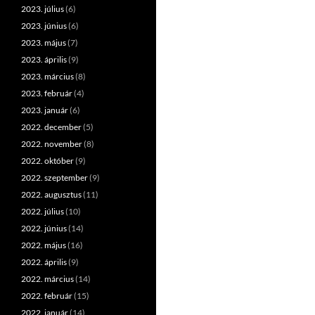
2023. július
(6)
2023. június
(6)
2023. május
(7)
2023. április
(9)
2023. március
(8)
2023. február
(4)
2023. január
(6)
2022. december
(5)
2022. november
(8)
2022. október
(9)
2022. szeptember
(9)
2022. augusztus
(11)
2022. július
(10)
2022. június
(14)
2022. május
(16)
2022. április
(9)
2022. március
(14)
2022. február
(15)
2022. január
(14)