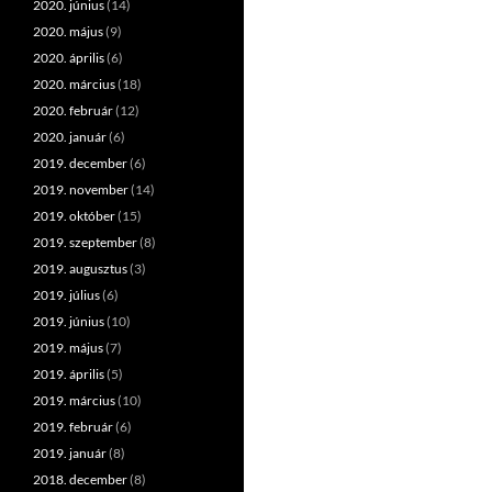
2020. június
(14)
2020. május
(9)
2020. április
(6)
2020. március
(18)
2020. február
(12)
2020. január
(6)
2019. december
(6)
2019. november
(14)
2019. október
(15)
2019. szeptember
(8)
2019. augusztus
(3)
2019. július
(6)
2019. június
(10)
2019. május
(7)
2019. április
(5)
2019. március
(10)
2019. február
(6)
2019. január
(8)
2018. december
(8)