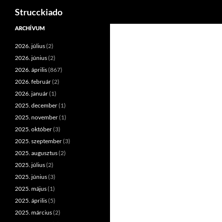
Keresés
Strucckiado
Tartalomhoz
ARCHÍVUM
2026. július
(2)
2026. június
(2)
2026. április
(867)
2026. február
(2)
2026. január
(1)
2025. december
(1)
2025. november
(1)
2025. október
(3)
2025. szeptember
(3)
2025. augusztus
(2)
2025. július
(2)
2025. június
(3)
2025. május
(1)
2025. április
(5)
2025. március
(2)