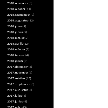
2018. november
(8)
2018. október
(11)
2018. szeptember
(9)
2018. augusztus
(12)
2018. július
(9)
2018. június
(9)
2018. május
(12)
2018. április
(12)
2018. március
(7)
2018. február
(4)
2018. január
(9)
2017. december
(8)
2017. november
(9)
2017. október
(13)
2017. szeptember
(8)
2017. augusztus
(3)
2017. július
(4)
2017. június
(8)
2017. május
(5)