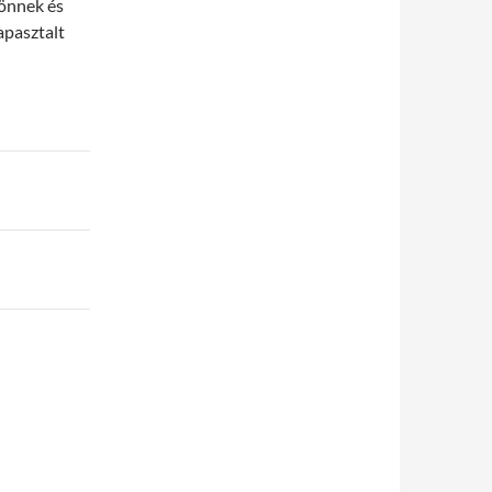
 önnek és
apasztalt