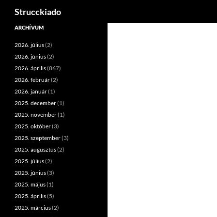
Keresés
Strucckiado
Tartalomhoz
ARCHÍVUM
2026. július
(2)
2026. június
(2)
2026. április
(867)
2026. február
(2)
2026. január
(1)
2025. december
(1)
2025. november
(1)
2025. október
(3)
2025. szeptember
(3)
2025. augusztus
(2)
2025. július
(2)
2025. június
(3)
2025. május
(1)
2025. április
(5)
2025. március
(2)