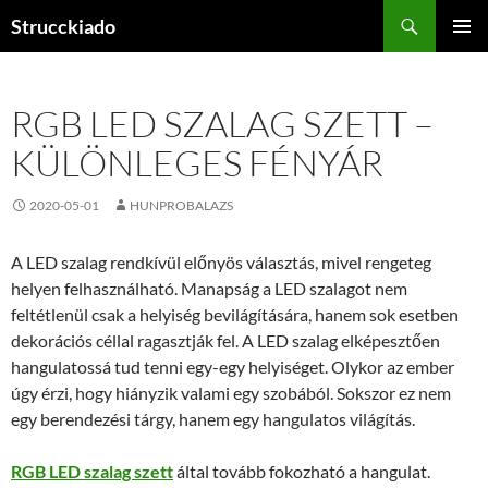
Tartalomhoz
Keresés
Strucckiado
ELSŐDL
MENÜ
RGB LED SZALAG SZETT –
KÜLÖNLEGES FÉNYÁR
2020-05-01
HUNPROBALAZS
A LED szalag rendkívül előnyös választás, mivel rengeteg
helyen felhasználható. Manapság a LED szalagot nem
feltétlenül csak a helyiség bevilágítására, hanem sok esetben
dekorációs céllal ragasztják fel. A LED szalag elképesztően
hangulatossá tud tenni egy-egy helyiséget. Olykor az ember
úgy érzi, hogy hiányzik valami egy szobából. Sokszor ez nem
egy berendezési tárgy, hanem egy hangulatos világítás.
RGB LED szalag szett
által tovább fokozható a hangulat.