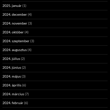
2025. január
(1)
2024. december
(4)
2024. november
(3)
2024. október
(4)
2024. szeptember
(3)
2024. augusztus
(4)
2024. július
(2)
2024. június
(2)
2024. május
(3)
2024. április
(6)
2024. március
(7)
2024. február
(6)