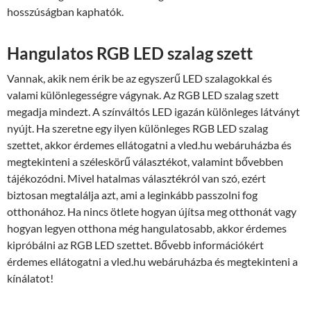
hosszúságban kaphatók.
Hangulatos RGB LED szalag szett
Vannak, akik nem érik be az egyszerű LED szalagokkal és
valami különlegességre vágynak. Az RGB LED szalag szett
megadja mindezt. A színváltós LED igazán különleges látványt
nyújt. Ha szeretne egy ilyen különleges RGB LED szalag
szettet, akkor érdemes ellátogatni a vled.hu webáruházba és
megtekinteni a széleskörű választékot, valamint bővebben
tájékozódni. Mivel hatalmas választékról van szó, ezért
biztosan megtalálja azt, ami a leginkább passzolni fog
otthonához. Ha nincs ötlete hogyan újítsa meg otthonát vagy
hogyan legyen otthona még hangulatosabb, akkor érdemes
kipróbálni az RGB LED szettet. Bővebb információkért
érdemes ellátogatni a vled.hu webáruházba és megtekinteni a
kínálatot!