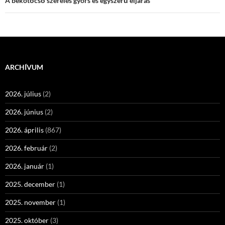
A bekötőcső szerelés gyors és egyszerű eljárás
ARCHÍVUM
2026. július
(2)
2026. június
(2)
2026. április
(867)
2026. február
(2)
2026. január
(1)
2025. december
(1)
2025. november
(1)
2025. október
(3)