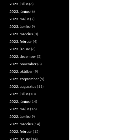
2023. július
(6)
2023. június
(6)
2023. május
(7)
2023. április
(9)
2023. március
(8)
2023. február
(4)
2023. január
(6)
2022. december
(5)
2022. november
(8)
2022. október
(9)
2022. szeptember
(9)
2022. augusztus
(11)
2022. július
(10)
2022. június
(14)
2022. május
(16)
2022. április
(9)
2022. március
(14)
2022. február
(15)
2022. január
(14)