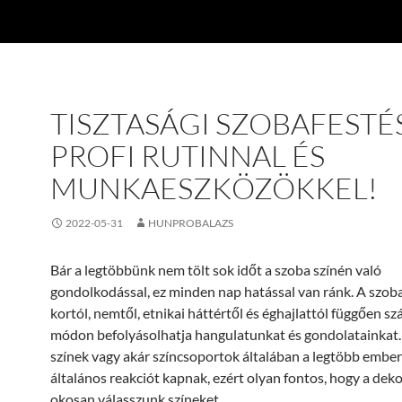
TISZTASÁGI SZOBAFESTÉ
PROFI RUTINNAL ÉS
MUNKAESZKÖZÖKKEL!
2022-05-31
HUNPROBALAZS
Bár a legtöbbünk nem tölt sok időt a szoba színén való
gondolkodással, ez minden nap hatással van ránk. A szoba
kortól, nemtől, etnikai háttértől és éghajlattól függően s
módon befolyásolhatja hangulatunkat és gondolatainkat.
színek vagy akár színcsoportok általában a legtöbb ember
általános reakciót kapnak, ezért olyan fontos, hogy a dek
okosan válasszunk színeket.