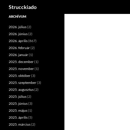
Keresés
Strucckiado
Tartalomhoz
ARCHÍVUM
2026. július
(2)
2026. június
(2)
2026. április
(867)
2026. február
(2)
2026. január
(1)
2025. december
(1)
2025. november
(1)
2025. október
(3)
2025. szeptember
(3)
2025. augusztus
(2)
2025. július
(2)
2025. június
(3)
2025. május
(1)
2025. április
(5)
2025. március
(2)