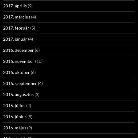
2017. április
(9)
2017. március
(4)
2017. február
(5)
2017. január
(4)
2016. december
(6)
2016. november
(10)
2016. október
(6)
2016. szeptember
(4)
2016. augusztus
(3)
2016. július
(4)
2016. június
(8)
2016. május
(9)