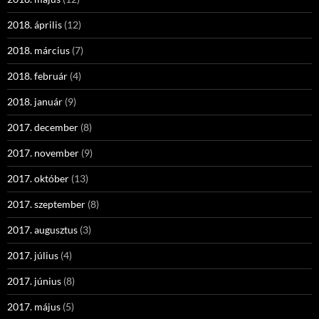
2018. április
(12)
2018. március
(7)
2018. február
(4)
2018. január
(9)
2017. december
(8)
2017. november
(9)
2017. október
(13)
2017. szeptember
(8)
2017. augusztus
(3)
2017. július
(4)
2017. június
(8)
2017. május
(5)