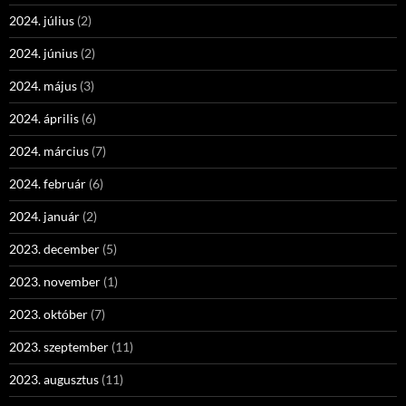
2024. július
(2)
2024. június
(2)
2024. május
(3)
2024. április
(6)
2024. március
(7)
2024. február
(6)
2024. január
(2)
2023. december
(5)
2023. november
(1)
2023. október
(7)
2023. szeptember
(11)
2023. augusztus
(11)