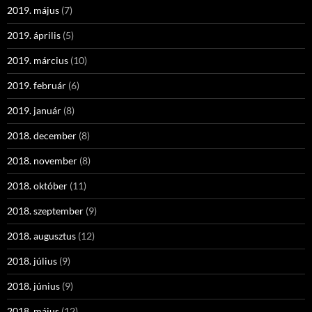
2019. május
(7)
2019. április
(5)
2019. március
(10)
2019. február
(6)
2019. január
(8)
2018. december
(8)
2018. november
(8)
2018. október
(11)
2018. szeptember
(9)
2018. augusztus
(12)
2018. július
(9)
2018. június
(9)
2018. május
(12)