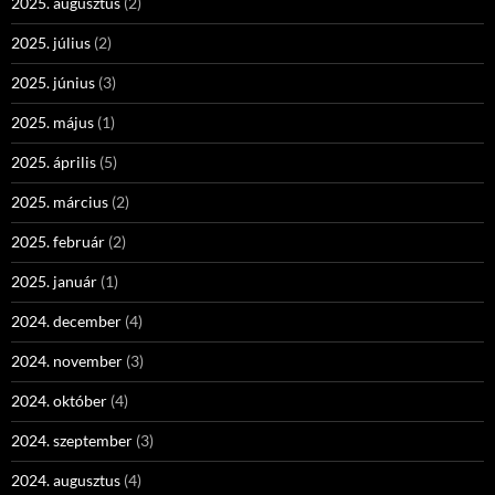
2025. augusztus
(2)
2025. július
(2)
2025. június
(3)
2025. május
(1)
2025. április
(5)
2025. március
(2)
2025. február
(2)
2025. január
(1)
2024. december
(4)
2024. november
(3)
2024. október
(4)
2024. szeptember
(3)
2024. augusztus
(4)