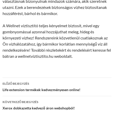
választásnak bizonyulnak mindazok számára, akik szeretnek
utazni. Ezek a berendezések biztonságos vízhez biztosítanak
hozzáférést, bárhol és bármikor.
A Wellnet víztisztító teljes kényelmet biztosít, mivel egy
gombnyomással azonnal hozzájuthat meleg, hideg és
környezeti vízhez! Rendszereink közvetlenül csatlakoznak az
Ön vízhálózatához, így bármikor korlátlan mennyiségű víz áll
rendelkezésére! További részletekért és rendelésért keresse fel
bátran a wellnetviztisztito.hu weboldalt.
Bejegyzések
ELŐZŐ BEJEGYZÉS
navigációja
Life extension termékek kedvezményesen online!
KÖVETKEZŐ BEJEGYZÉS
Xerox dobkazetta kedvező áron webshopból!