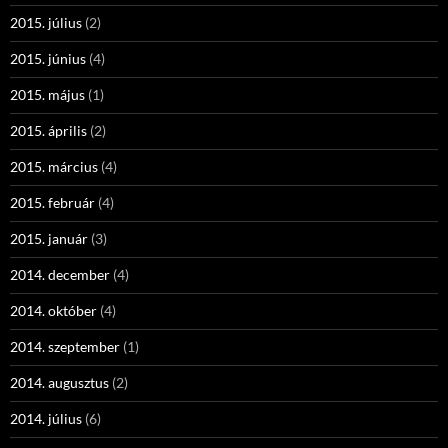
2015. július
(2)
2015. június
(4)
2015. május
(1)
2015. április
(2)
2015. március
(4)
2015. február
(4)
2015. január
(3)
2014. december
(4)
2014. október
(4)
2014. szeptember
(1)
2014. augusztus
(2)
2014. július
(6)