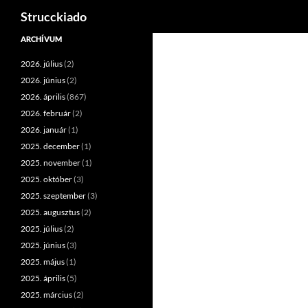
Keresés
Strucckiado
Tartalomhoz
ARCHÍVUM
2026. július
(2)
2026. június
(2)
2026. április
(867)
2026. február
(2)
2026. január
(1)
2025. december
(1)
2025. november
(1)
2025. október
(3)
2025. szeptember
(3)
2025. augusztus
(2)
2025. július
(2)
2025. június
(3)
2025. május
(1)
2025. április
(5)
2025. március
(2)