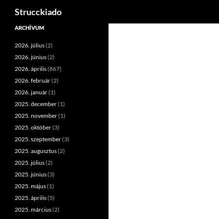
Keresés
Strucckiado
Tartalomhoz
ARCHÍVUM
2026. július
(2)
2026. június
(2)
2026. április
(867)
2026. február
(2)
2026. január
(1)
2025. december
(1)
2025. november
(1)
2025. október
(3)
2025. szeptember
(3)
2025. augusztus
(2)
2025. július
(2)
2025. június
(3)
2025. május
(1)
2025. április
(5)
2025. március
(2)