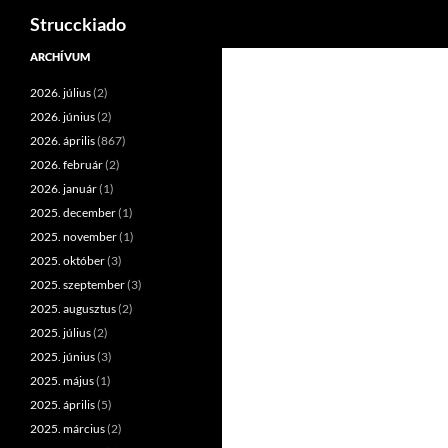
Keresés
Strucckiado
Tartalomhoz
ARCHÍVUM
2026. július
(2)
2026. június
(2)
2026. április
(867)
2026. február
(2)
2026. január
(1)
2025. december
(1)
2025. november
(1)
2025. október
(3)
2025. szeptember
(3)
2025. augusztus
(2)
2025. július
(2)
2025. június
(3)
2025. május
(1)
2025. április
(5)
2025. március
(2)