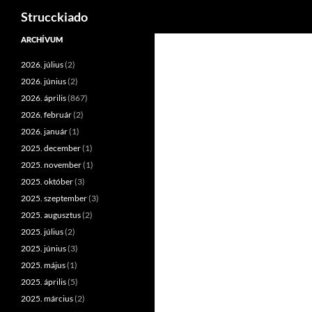
Keresés
Strucckiado
Tartalomhoz
ARCHÍVUM
2026. július
(2)
2026. június
(2)
2026. április
(867)
2026. február
(2)
2026. január
(1)
2025. december
(1)
2025. november
(1)
2025. október
(3)
2025. szeptember
(3)
2025. augusztus
(2)
2025. július
(2)
2025. június
(3)
2025. május
(1)
2025. április
(5)
2025. március
(2)