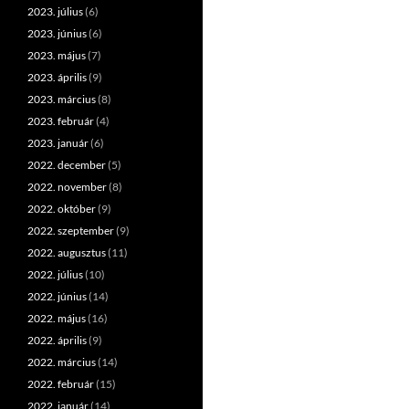
2023. július
(6)
2023. június
(6)
2023. május
(7)
2023. április
(9)
2023. március
(8)
2023. február
(4)
2023. január
(6)
2022. december
(5)
2022. november
(8)
2022. október
(9)
2022. szeptember
(9)
2022. augusztus
(11)
2022. július
(10)
2022. június
(14)
2022. május
(16)
2022. április
(9)
2022. március
(14)
2022. február
(15)
2022. január
(14)