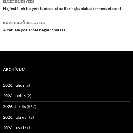
ELŐZŐ BEJEGYZÉS
navigációja
Hajfestékek helyett tüntesd el az ősz hajszálakat természetesen!
KÖVETKEZŐ BEJEGYZÉS
A céklalé pozitív és negatív hatásai
ARCHÍVUM
2026. július
(2)
2026. június
(2)
2026. április
(867)
2026. február
(2)
2026. január
(1)