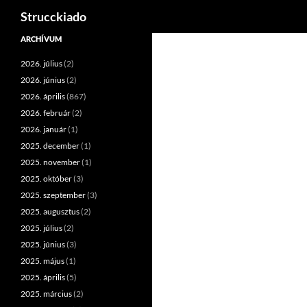
Keresés
Strucckiado
Tartalomhoz
ARCHÍVUM
2026. július
(2)
2026. június
(2)
2026. április
(867)
2026. február
(2)
2026. január
(1)
2025. december
(1)
2025. november
(1)
2025. október
(3)
2025. szeptember
(3)
2025. augusztus
(2)
2025. július
(2)
2025. június
(3)
2025. május
(1)
2025. április
(5)
2025. március
(2)