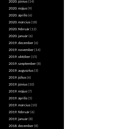
2020. június
(14)
2020. május
(9)
2020. április
(6)
2020. március
(18)
2020. február
(12)
2020. január
(6)
2019. december
(6)
2019. november
(14)
2019. október
(15)
2019. szeptember
(8)
2019. augusztus
(3)
2019. július
(6)
2019. június
(10)
2019. május
(7)
2019. április
(5)
2019. március
(10)
2019. február
(6)
2019. január
(8)
2018. december
(8)