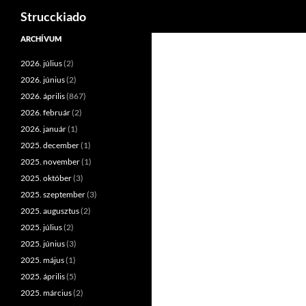
Keresés
Strucckiado
Tartalomhoz
ARCHÍVUM
2026. július
(2)
2026. június
(2)
2026. április
(867)
2026. február
(2)
2026. január
(1)
2025. december
(1)
2025. november
(1)
2025. október
(3)
2025. szeptember
(3)
2025. augusztus
(2)
2025. július
(2)
2025. június
(3)
2025. május
(1)
2025. április
(5)
2025. március
(2)