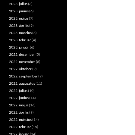
2023. július
(6)
2023. június
(6)
2023. május
(7)
2023. április
(9)
2023. március
(8)
2023. február
(4)
2023. január
(6)
2022. december
(5)
2022. november
(8)
2022. október
(9)
2022. szeptember
(9)
2022. augusztus
(11)
2022. július
(10)
2022. június
(14)
2022. május
(16)
2022. április
(9)
2022. március
(14)
2022. február
(15)
2022. január
(14)