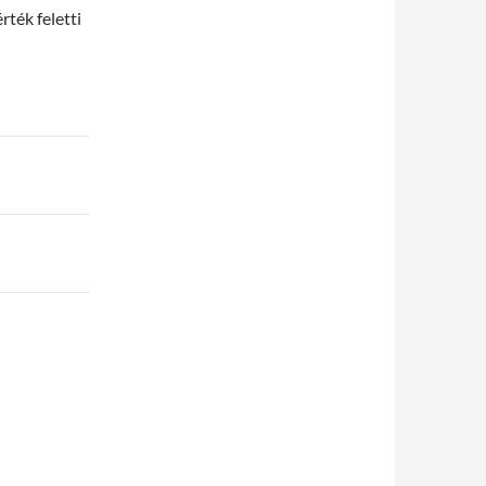
rték feletti