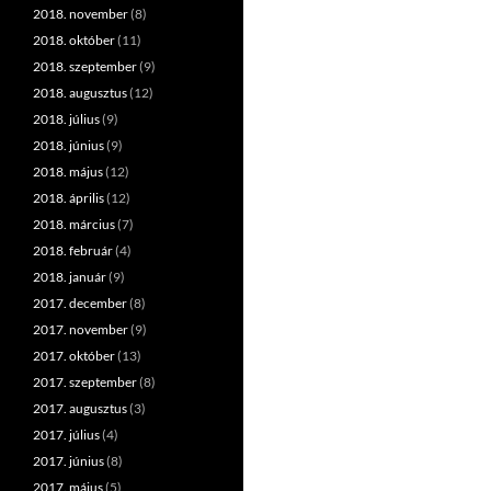
2018. november
(8)
2018. október
(11)
2018. szeptember
(9)
2018. augusztus
(12)
2018. július
(9)
2018. június
(9)
2018. május
(12)
2018. április
(12)
2018. március
(7)
2018. február
(4)
2018. január
(9)
2017. december
(8)
2017. november
(9)
2017. október
(13)
2017. szeptember
(8)
2017. augusztus
(3)
2017. július
(4)
2017. június
(8)
2017. május
(5)