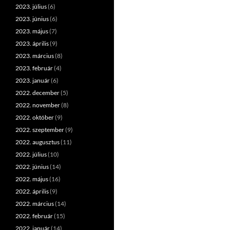
2023. július
(6)
2023. június
(6)
2023. május
(7)
2023. április
(9)
2023. március
(8)
2023. február
(4)
2023. január
(6)
2022. december
(5)
2022. november
(8)
2022. október
(9)
2022. szeptember
(9)
2022. augusztus
(11)
2022. július
(10)
2022. június
(14)
2022. május
(16)
2022. április
(9)
2022. március
(14)
2022. február
(15)
2022. január
(14)