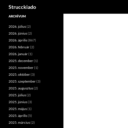
Keresés
Strucckiado
Tartalomhoz
ARCHÍVUM
2026. július
(2)
2026. június
(2)
2026. április
(867)
2026. február
(2)
2026. január
(1)
2025. december
(1)
2025. november
(1)
2025. október
(3)
2025. szeptember
(3)
2025. augusztus
(2)
2025. július
(2)
2025. június
(3)
2025. május
(1)
2025. április
(5)
2025. március
(2)