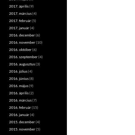
2017. április
(9)
2017. március
(4)
2017. február
(5)
2017. január
(4)
2016. december
(6)
2016. november
(10)
2016. október
(6)
2016. szeptember
(4)
2016. augusztus
(3)
2016. július
(4)
2016. június
(8)
2016. május
(9)
2016. április
(2)
2016. március
(7)
2016. február
(15)
2016. január
(4)
2015. december
(4)
2015. november
(5)