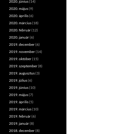
2020. június
(14)
2020. május
(9)
2020. április
(6)
2020. március
(18)
2020. február
(12)
2020. január
(6)
2019. december
(6)
2019. november
(14)
2019. október
(15)
2019. szeptember
(8)
2019. augusztus
(3)
2019. július
(6)
2019. június
(10)
2019. május
(7)
2019. április
(5)
2019. március
(10)
2019. február
(6)
2019. január
(8)
2018. december
(8)