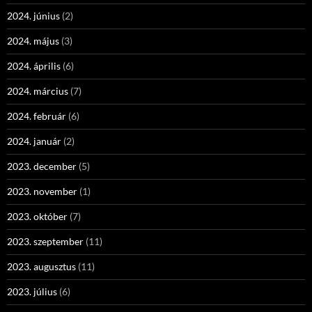
2024. június
(2)
2024. május
(3)
2024. április
(6)
2024. március
(7)
2024. február
(6)
2024. január
(2)
2023. december
(5)
2023. november
(1)
2023. október
(7)
2023. szeptember
(11)
2023. augusztus
(11)
2023. július
(6)