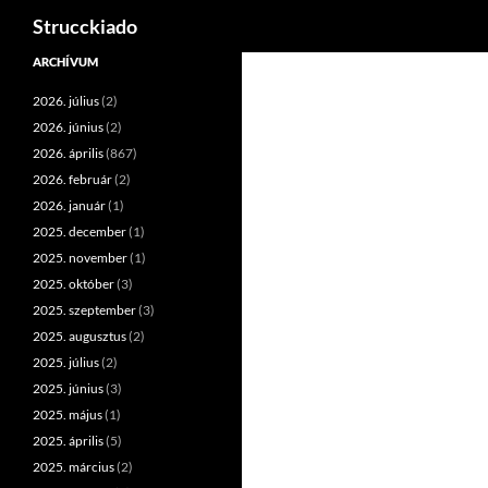
Keresés
Strucckiado
Tartalomhoz
ARCHÍVUM
2026. július
(2)
2026. június
(2)
2026. április
(867)
2026. február
(2)
2026. január
(1)
2025. december
(1)
2025. november
(1)
2025. október
(3)
2025. szeptember
(3)
2025. augusztus
(2)
2025. július
(2)
2025. június
(3)
2025. május
(1)
2025. április
(5)
2025. március
(2)