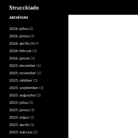
Keresés
Strucckiado
Tartalomhoz
ARCHÍVUM
2026. július
(2)
2026. június
(2)
2026. április
(867)
2026. február
(2)
2026. január
(1)
2025. december
(1)
2025. november
(1)
2025. október
(3)
2025. szeptember
(3)
2025. augusztus
(2)
2025. július
(2)
2025. június
(3)
2025. május
(1)
2025. április
(5)
2025. március
(2)