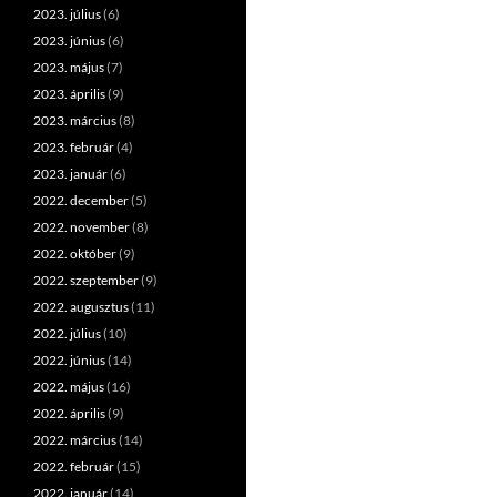
2023. július
(6)
2023. június
(6)
2023. május
(7)
2023. április
(9)
2023. március
(8)
2023. február
(4)
2023. január
(6)
2022. december
(5)
2022. november
(8)
2022. október
(9)
2022. szeptember
(9)
2022. augusztus
(11)
2022. július
(10)
2022. június
(14)
2022. május
(16)
2022. április
(9)
2022. március
(14)
2022. február
(15)
2022. január
(14)