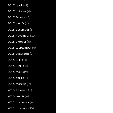
2017. április
(9)
2017. március
(4)
2017. február
(5)
2017. január
(4)
2016. december
(6)
2016. november
(10)
2016. október
(6)
2016. szeptember
(4)
2016. augusztus
(3)
2016. július
(4)
2016. június
(8)
2016. május
(9)
2016. április
(2)
2016. március
(7)
2016. február
(15)
2016. január
(4)
2015. december
(4)
2015. november
(5)