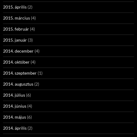
2015. április
(2)
2015. március
(4)
2015. február
(4)
2015. január
(3)
2014. december
(4)
2014. október
(4)
2014. szeptember
(1)
2014. augusztus
(2)
2014. július
(6)
2014. június
(4)
2014. május
(6)
2014. április
(2)