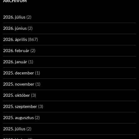
ARCHÍVUM
2026. július
(2)
2026. június
(2)
2026. április
(867)
2026. február
(2)
2026. január
(1)
2025. december
(1)
2025. november
(1)
2025. október
(3)
2025. szeptember
(3)
2025. augusztus
(2)
2025. július
(2)