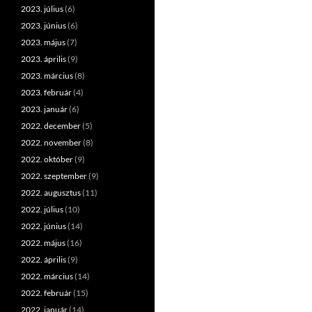
2023. július
(6)
2023. június
(6)
2023. május
(7)
2023. április
(9)
2023. március
(8)
2023. február
(4)
2023. január
(6)
2022. december
(5)
2022. november
(8)
2022. október
(9)
2022. szeptember
(9)
2022. augusztus
(11)
2022. július
(10)
2022. június
(14)
2022. május
(16)
2022. április
(9)
2022. március
(14)
2022. február
(15)
2022. január
(14)