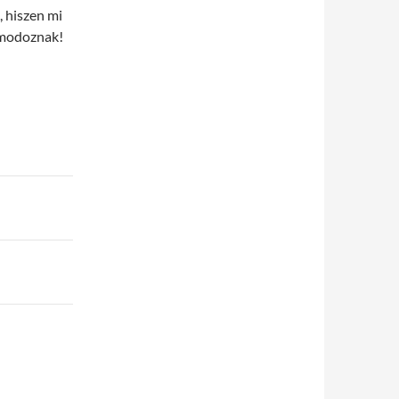
, hiszen mi
lmodoznak!