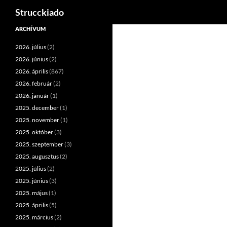
Keresés
Strucckiado
Tartalomhoz
ARCHÍVUM
2026. július
(2)
2026. június
(2)
2026. április
(867)
2026. február
(2)
2026. január
(1)
2025. december
(1)
2025. november
(1)
2025. október
(3)
2025. szeptember
(3)
2025. augusztus
(2)
2025. július
(2)
2025. június
(3)
2025. május
(1)
2025. április
(5)
2025. március
(2)