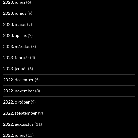
2023. július
(6)
2023. június
(6)
2023. május
(7)
2023. április
(9)
2023. március
(8)
2023. február
(4)
2023. január
(6)
2022. december
(5)
2022. november
(8)
2022. október
(9)
2022. szeptember
(9)
2022. augusztus
(11)
2022. július
(10)