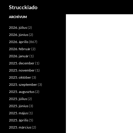
Keresés
Strucckiado
Tartalomhoz
ARCHÍVUM
2026. július
(2)
2026. június
(2)
2026. április
(867)
2026. február
(2)
2026. január
(1)
2025. december
(1)
2025. november
(1)
2025. október
(3)
2025. szeptember
(3)
2025. augusztus
(2)
2025. július
(2)
2025. június
(3)
2025. május
(1)
2025. április
(5)
2025. március
(2)