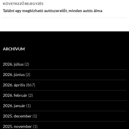
KÖVETKEZŐ BEJEGYZÉS
Találni egy megbízható autószerelőt, minden autós álma
ARCHÍVUM
2026. július
(2)
2026. június
(2)
2026. április
(867)
2026. február
(2)
2026. január
(1)
2025. december
(1)
2025. november
(1)