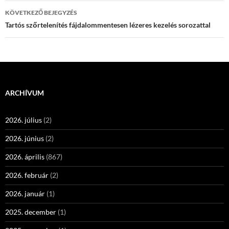
KÖVETKEZŐ BEJEGYZÉS
Tartós szőrtelenítés fájdalommentesen lézeres kezelés sorozattal
ARCHÍVUM
2026. július
(2)
2026. június
(2)
2026. április
(867)
2026. február
(2)
2026. január
(1)
2025. december
(1)