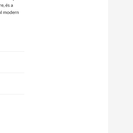
e, és a
sul modern