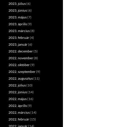
2023. július
(6)
2023. június
(6)
2023. május
(7)
2023. április
(9)
2023. március
(8)
2023. február
(4)
2023. január
(6)
2022. december
(5)
2022. november
(8)
2022. október
(9)
2022. szeptember
(9)
2022. augusztus
(11)
2022. július
(10)
2022. június
(14)
2022. május
(16)
2022. április
(9)
2022. március
(14)
2022. február
(15)
2022. január
(14)