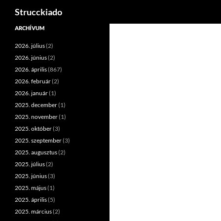
Keresés
Strucckiado
Tartalomhoz
ARCHÍVUM
2026. július
(2)
2026. június
(2)
2026. április
(867)
2026. február
(2)
2026. január
(1)
2025. december
(1)
2025. november
(1)
2025. október
(3)
2025. szeptember
(3)
2025. augusztus
(2)
2025. július
(2)
2025. június
(3)
2025. május
(1)
2025. április
(5)
2025. március
(2)