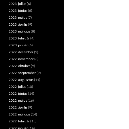
2023. július
(6)
2023. június
(6)
2023. május
(7)
2023. április
(9)
2023. március
(8)
2023. február
(4)
2023. január
(6)
2022. december
(5)
2022. november
(8)
2022. október
(9)
2022. szeptember
(9)
2022. augusztus
(11)
2022. július
(10)
2022. június
(14)
2022. május
(16)
2022. április
(9)
2022. március
(14)
2022. február
(15)
2022. január
(14)