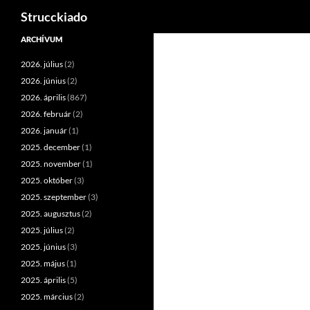
Keresés
Strucckiado
Tartalomhoz
ARCHÍVUM
2026. július
(2)
2026. június
(2)
2026. április
(867)
2026. február
(2)
2026. január
(1)
2025. december
(1)
2025. november
(1)
2025. október
(3)
2025. szeptember
(3)
2025. augusztus
(2)
2025. július
(2)
2025. június
(3)
2025. május
(1)
2025. április
(5)
2025. március
(2)